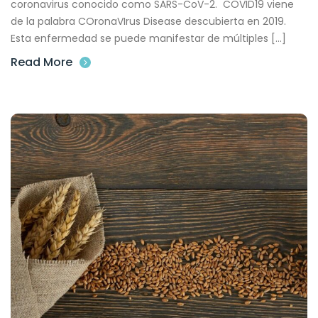
coronavirus conocido como SARS-CoV-2. COVID19 viene
de la palabra COronaVIrus Disease descubierta en 2019.
Esta enfermedad se puede manifestar de múltiples […]
Read More