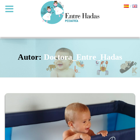
Autor:
Doctora_Entre_Hadas