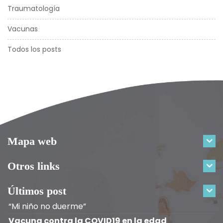
Traumatología
Vacunas
Todos los posts
Mapa web
Otros links
Últimos post
“Mi niño no duerme”
Vacuna contra la COVID19 en la edad